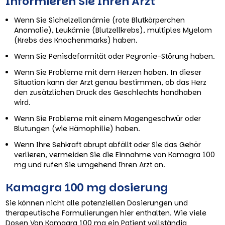
Informieren Sie Ihren Arzt
Wenn Sie Sichelzellanämie (rote Blutkörperchen
Anomalie), Leukämie (Blutzellkrebs), multiples Myelom
(Krebs des Knochenmarks) haben.
Wenn Sie Penisdeformität oder Peyronie-Störung haben.
Wenn Sie Probleme mit dem Herzen haben. In dieser
Situation kann der Arzt genau bestimmen, ob das Herz
den zusätzlichen Druck des Geschlechts handhaben
wird.
Wenn Sie Probleme mit einem Magengeschwür oder
Blutungen (wie Hämophilie) haben.
Wenn Ihre Sehkraft abrupt abfällt oder Sie das Gehör
verlieren, vermeiden Sie die Einnahme von Kamagra 100
mg und rufen Sie umgehend Ihren Arzt an.
Kamagra 100 mg dosierung
Sie können nicht alle potenziellen Dosierungen und
therapeutische Formulierungen hier enthalten. Wie viele
Dosen Von Kamagra 100 mg ein Patient vollständig