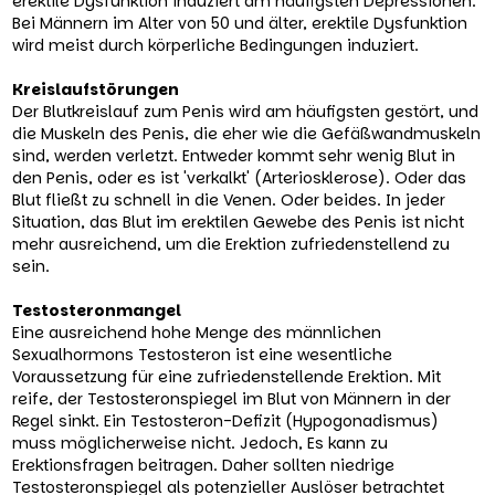
erektile Dysfunktion induziert am häufigsten Depressionen.
Bei Männern im Alter von 50 und älter, erektile Dysfunktion
wird meist durch körperliche Bedingungen induziert.
Kreislaufstörungen
Der Blutkreislauf zum Penis wird am häufigsten gestört, und
die Muskeln des Penis, die eher wie die Gefäßwandmuskeln
sind, werden verletzt. Entweder kommt sehr wenig Blut in
den Penis, oder es ist 'verkalkt' (Arteriosklerose). Oder das
Blut fließt zu schnell in die Venen. Oder beides. In jeder
Situation, das Blut im erektilen Gewebe des Penis ist nicht
mehr ausreichend, um die Erektion zufriedenstellend zu
sein.
Testosteronmangel
Eine ausreichend hohe Menge des männlichen
Sexualhormons Testosteron ist eine wesentliche
Voraussetzung für eine zufriedenstellende Erektion. Mit
reife, der Testosteronspiegel im Blut von Männern in der
Regel sinkt. Ein Testosteron-Defizit (Hypogonadismus)
muss möglicherweise nicht. Jedoch, Es kann zu
Erektionsfragen beitragen. Daher sollten niedrige
Testosteronspiegel als potenzieller Auslöser betrachtet