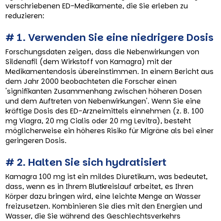
verschriebenen ED-Medikamente, die Sie erleben zu
reduzieren:
# 1. Verwenden Sie eine niedrigere Dosis
Forschungsdaten zeigen, dass die Nebenwirkungen von
Sildenafil (dem Wirkstoff von Kamagra) mit der
Medikamentendosis übereinstimmen. In einem Bericht aus
dem Jahr 2000 beobachteten die Forscher einen
'signifikanten Zusammenhang zwischen höheren Dosen
und dem Auftreten von Nebenwirkungen'. Wenn Sie eine
kräftige Dosis des ED-Arzneimittels einnehmen (z. B. 100
mg Viagra, 20 mg Cialis oder 20 mg Levitra), besteht
möglicherweise ein höheres Risiko für Migräne als bei einer
geringeren Dosis.
# 2. Halten Sie sich hydratisiert
Kamagra 100 mg ist ein mildes Diuretikum, was bedeutet,
dass, wenn es in Ihrem Blutkreislauf arbeitet, es Ihren
Körper dazu bringen wird, eine leichte Menge an Wasser
freizusetzen. Kombinieren Sie dies mit den Energien und
Wasser, die Sie während des Geschlechtsverkehrs