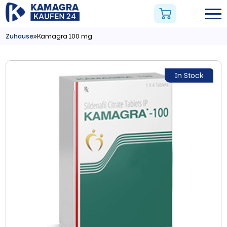
Zuhause
Kamagra 100 mg
In Stock