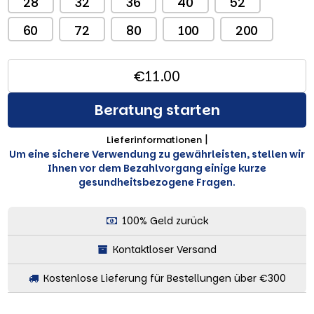
28
32
36
40
52
60
72
80
100
200
€11.00
Beratung starten
|
Lieferinformationen
Um eine sichere Verwendung zu gewährleisten, stellen wir
Ihnen vor dem Bezahlvorgang einige kurze
gesundheitsbezogene Fragen.
100% Geld zurück
Kontaktloser Versand
Kostenlose Lieferung für Bestellungen über €300