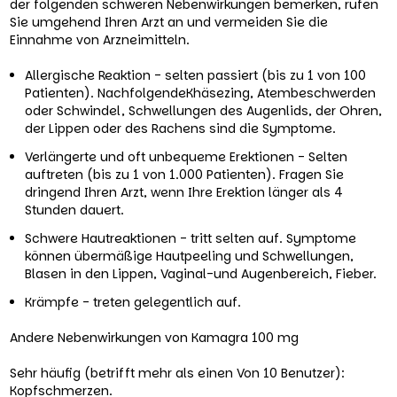
der folgenden schweren Nebenwirkungen bemerken, rufen
Sie umgehend Ihren Arzt an und vermeiden Sie die
Einnahme von Arzneimitteln.
Allergische Reaktion - selten passiert (bis zu 1 von 100
Patienten). NachfolgendeKhäsezing, Atembeschwerden
oder Schwindel, Schwellungen des Augenlids, der Ohren,
der Lippen oder des Rachens sind die Symptome.
Verlängerte und oft unbequeme Erektionen - Selten
auftreten (bis zu 1 von 1.000 Patienten). Fragen Sie
dringend Ihren Arzt, wenn Ihre Erektion länger als 4
Stunden dauert.
Schwere Hautreaktionen - tritt selten auf. Symptome
können übermäßige Hautpeeling und Schwellungen,
Blasen in den Lippen, Vaginal-und Augenbereich, Fieber.
Krämpfe - treten gelegentlich auf.
Andere Nebenwirkungen von Kamagra 100 mg
Sehr häufig (betrifft mehr als einen Von 10 Benutzer):
Kopfschmerzen.